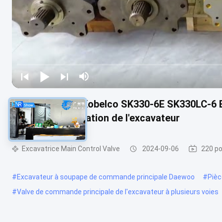
LB30V00004F1 Kobelco SK330-6E SK330LC-6 Exc
Parties de réparation de l'excavateur
Excavatrice Main Control Valve
2024-09-06
220 po
#
Excavateur à soupape de commande principale Daewoo
#
Pièc
#
Valve de commande principale de l'excavateur à plusieurs voies