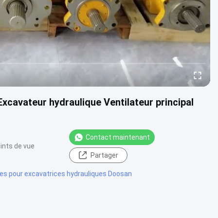
avateur hydraulique Ventilateur principal
Contact maintenant
ints de vue
Partager
es pour excavatrices hydrauliques Doosan