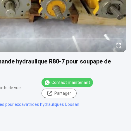
nde hydraulique R80-7 pour soupape de
Contact maintenant
ints de vue
Partager
es pour excavatrices hydrauliques Doosan