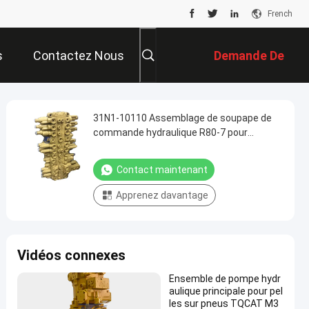
French
s
Contactez Nous
Demande De
Soumission
31N1-10110 Assemblage de soupape de
commande hydraulique R80-7 pour
soupape de distribution de la pelle Hyundai
Contact maintenant
Apprenez davantage
Vidéos connexes
Ensemble de pompe hydr
aulique principale pour pel
les sur pneus TQCAT M3