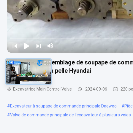
31N1-10110 Assemblage de soupape de comma
distribution de la pelle Hyundai
Excavatrice Main Control Valve
2024-09-06
220 po
#
Excavateur à soupape de commande principale Daewoo
#
Pièc
#
Valve de commande principale de l'excavateur à plusieurs voies