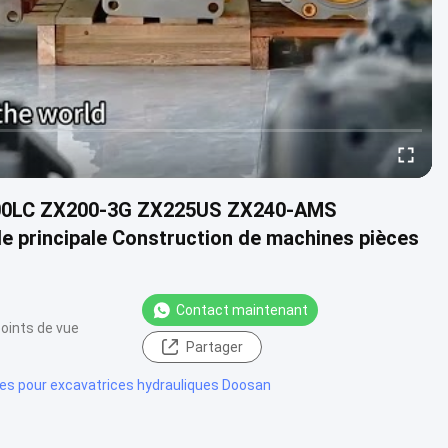
200LC ZX200-3G ZX225US ZX240-AMS
 principale Construction de machines pièces
Contact maintenant
oints de vue
Partager
es pour excavatrices hydrauliques Doosan