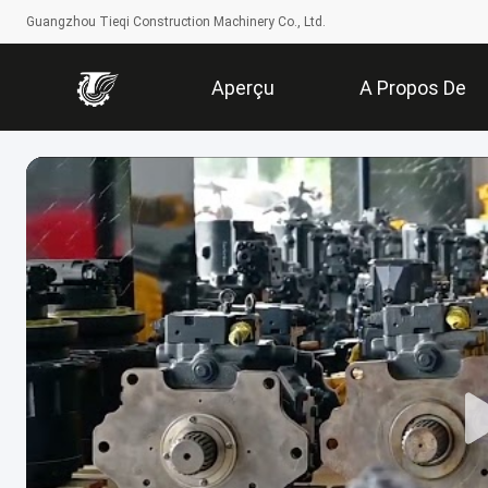
Guangzhou Tieqi Construction Machinery Co., Ltd.
Aperçu
A Propos De
Nous