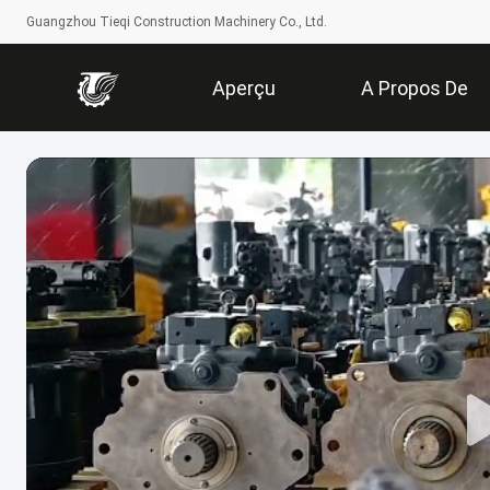
Guangzhou Tieqi Construction Machinery Co., Ltd.
Aperçu
A Propos De
Nous