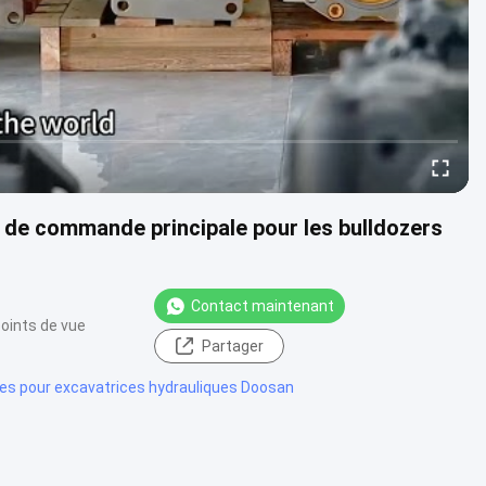
 de commande principale pour les bulldozers
Contact maintenant
oints de vue
Partager
es pour excavatrices hydrauliques Doosan